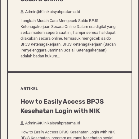
Admin@klinikaisyahpratama.id
Langkah Mudah Cara Mengecek Saldo BPJS
Ketenagakerjaan Secara Online Dalam era digital yang
serba modern seperti saat ini, hampir semua hal dapat
dilakukan secara online, termasuk mengecek saldo
BPJS Ketenagakerjaan. BPJS Ketenagakerjaan (Badan
Penyelenggara Jaminan Sosial Ketenagakerjaan)
adalah badan hukum…
ARTIKEL
How to Easily Access BPJS
Kesehatan Login with NIK
Admin@klinikaisyahpratama.id
How to Easily Access BPJS Kesehatan Login with NIK
BPJS Kesehatan, program asuransi kesehatan sosial