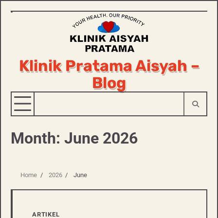
Skip
to
content
Klinik Pratama Aisyah –
Blog
Month:
June 2026
Home
2026
June
ARTIKEL