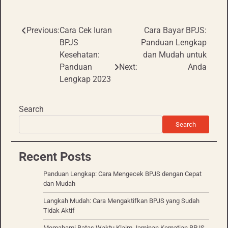
Previous:
Cara Cek Iuran
Cara Bayar BPJS:
Post
BPJS
Panduan Lengkap
navigation
Kesehatan:
dan Mudah untuk
Panduan
Next:
Anda
Lengkap 2023
Search
Search
Recent Posts
Panduan Lengkap: Cara Mengecek BPJS dengan Cepat
dan Mudah
Langkah Mudah: Cara Mengaktifkan BPJS yang Sudah
Tidak Aktif
Memahami Batas Waktu Klaim Jaminan Kematian BPJS