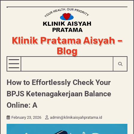
Skip
to
content
Klinik Pratama Aisyah –
Blog
How to Effortlessly Check Your
BPJS Ketenagakerjaan Balance
Online: A
February 23, 2026
admin@klinikaisyahpratama.id