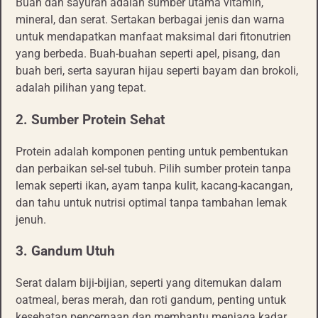
Buah dan sayuran adalah sumber utama vitamin,
mineral, dan serat. Sertakan berbagai jenis dan warna
untuk mendapatkan manfaat maksimal dari fitonutrien
yang berbeda. Buah-buahan seperti apel, pisang, dan
buah beri, serta sayuran hijau seperti bayam dan brokoli,
adalah pilihan yang tepat.
2. Sumber Protein Sehat
Protein adalah komponen penting untuk pembentukan
dan perbaikan sel-sel tubuh. Pilih sumber protein tanpa
lemak seperti ikan, ayam tanpa kulit, kacang-kacangan,
dan tahu untuk nutrisi optimal tanpa tambahan lemak
jenuh.
3. Gandum Utuh
Serat dalam biji-bijian, seperti yang ditemukan dalam
oatmeal, beras merah, dan roti gandum, penting untuk
kesehatan pencernaan dan membantu menjaga kadar