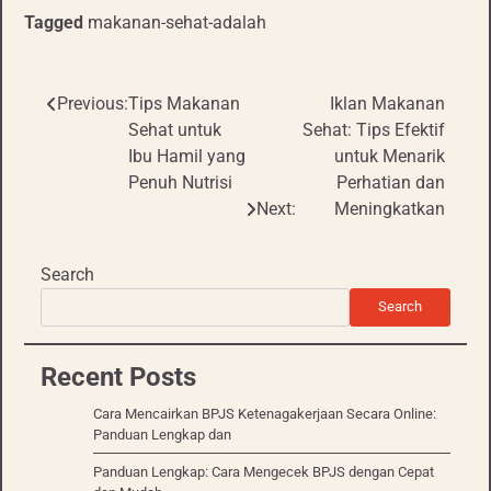
Tagged
makanan-sehat-adalah
Previous:
Tips Makanan
Iklan Makanan
Post
Sehat untuk
Sehat: Tips Efektif
navigation
Ibu Hamil yang
untuk Menarik
Penuh Nutrisi
Perhatian dan
Next:
Meningkatkan
Search
Search
Recent Posts
Cara Mencairkan BPJS Ketenagakerjaan Secara Online:
Panduan Lengkap dan
Panduan Lengkap: Cara Mengecek BPJS dengan Cepat