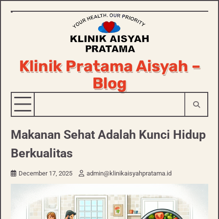
Skip
to
content
Klinik Pratama Aisyah –
Blog
Makanan Sehat Adalah Kunci Hidup
Berkualitas
December 17, 2025
admin@klinikaisyahpratama.id