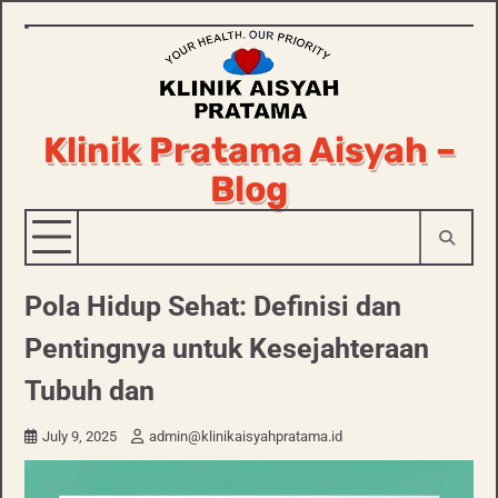
Skip
to
content
Klinik Pratama Aisyah –
Blog
Pola Hidup Sehat: Definisi dan
Pentingnya untuk Kesejahteraan
Tubuh dan
July 9, 2025
admin@klinikaisyahpratama.id