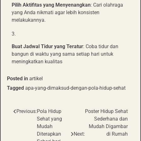
Pilih Aktifitas yang Menyenangkan
: Cari olahraga
yang Anda nikmati agar lebih konsisten
melakukannya.
Buat Jadwal Tidur yang Teratur
: Coba tidur dan
bangun di waktu yang sama setiap hari untuk
meningkatkan kualitas
Posted in
artikel
Tagged
apa-yang-dimaksud-dengan-pola-hidup-sehat
Previous:
Pola Hidup
Poster Hidup Sehat
Post
Sehat yang
Sederhana dan
navigation
Mudah
Mudah Digambar
Diterapkan
Next:
di Rumah