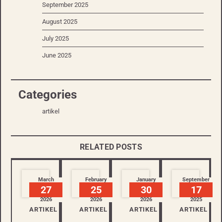
September 2025
August 2025
July 2025
June 2025
Categories
artikel
RELATED POSTS
March
February
January
September
27
25
30
17
2026
2026
2026
2025
ARTIKEL
ARTIKEL
ARTIKEL
ARTIKEL