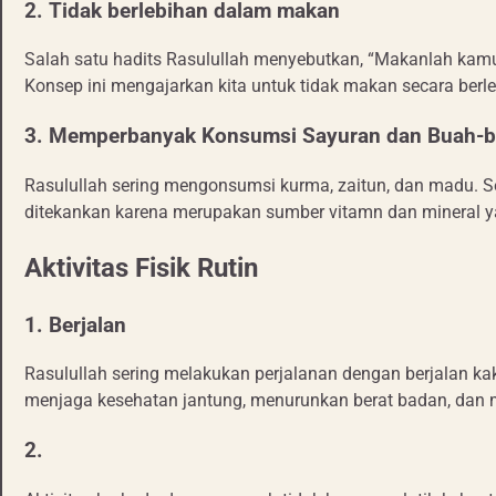
2. Tidak berlebihan dalam makan
Salah satu hadits Rasulullah menyebutkan, “Makanlah kamu 
Konsep ini mengajarkan kita untuk tidak makan secara berl
3. Memperbanyak Konsumsi Sayuran dan Buah-
Rasulullah sering mengonsumsi kurma, zaitun, dan madu. S
ditekankan karena merupakan sumber vitamn dan mineral ya
Aktivitas Fisik Rutin
1. Berjalan
Rasulullah sering melakukan perjalanan dengan berjalan kaki
menjaga kesehatan jantung, menurunkan berat badan, dan m
2.