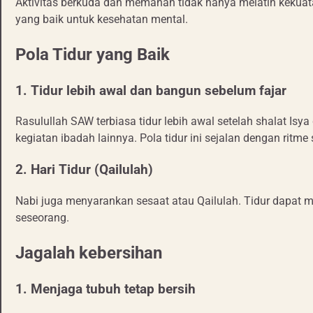
Aktivitas berkuda dan memanah tidak hanya melatih kekuatan 
yang baik untuk kesehatan mental.
Pola Tidur yang Baik
1. Tidur lebih awal dan bangun sebelum fajar
Rasulullah SAW terbiasa tidur lebih awal setelah shalat I
kegiatan ibadah lainnya. Pola tidur ini sejalan dengan rit
2. Hari Tidur (Qailulah)
Nabi juga menyarankan sesaat atau Qailulah. Tidur dapat 
seseorang.
Jagalah kebersihan
1. Menjaga tubuh tetap bersih