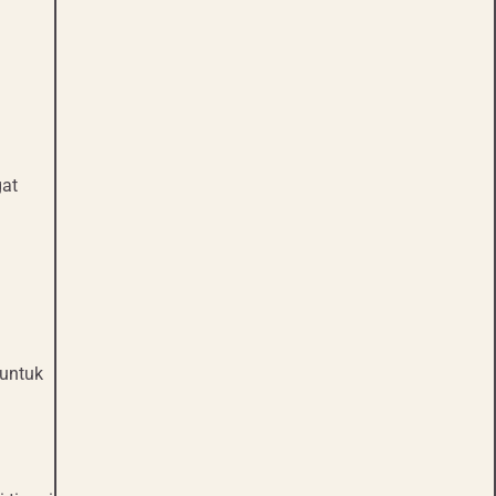
gat
 untuk