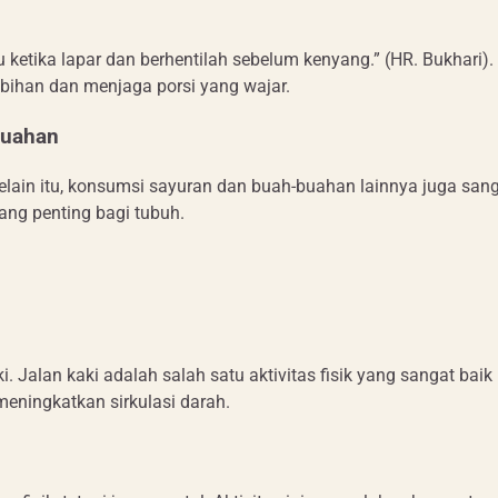
ketika lapar dan berhentilah sebelum kenyang.” (HR. Bukhari).
ebihan dan menjaga porsi yang wajar.
buahan
elain itu, konsumsi sayuran dan buah-buahan lainnya juga san
ng penting bagi tubuh.
. Jalan kaki adalah salah satu aktivitas fisik yang sangat baik
eningkatkan sirkulasi darah.