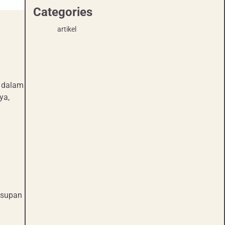
Categories
artikel
i dalam
ya,
asupan