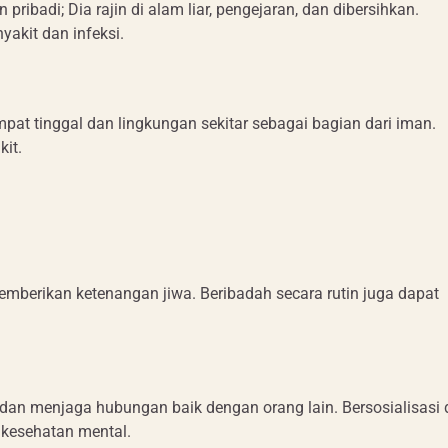
ribadi; Dia rajin di alam liar, pengejaran, dan dibersihkan.
akit dan infeksi.
at tinggal dan lingkungan sekitar sebagai bagian dari iman.
it.
 memberikan ketenangan jiwa. Beribadah secara rutin juga dapat
 dan menjaga hubungan baik dengan orang lain. Bersosialisasi
kesehatan mental.